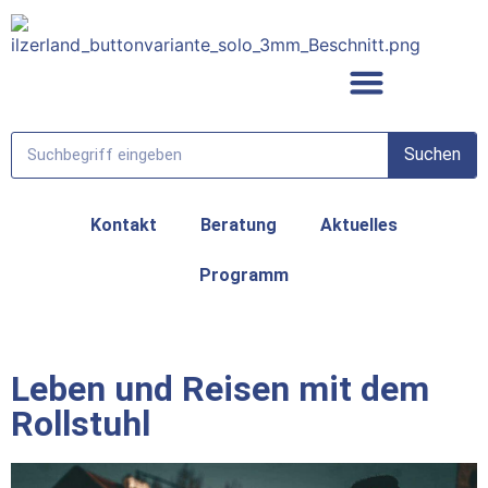
Suchen
Region entdecken
Kontakt
Beratung
Aktuelles
Programm
Leben und Reisen mit dem
Rollstuhl