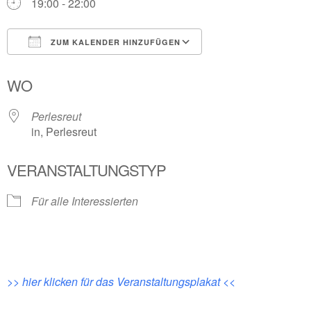
19:00 - 22:00
ZUM KALENDER HINZUFÜGEN
ICS herunterladen
Google Kalender
WO
Perlesreut
in, Perlesreut
VERANSTALTUNGSTYP
Für alle Interessierten
>> hier klicken für das Veranstaltungsplakat <<