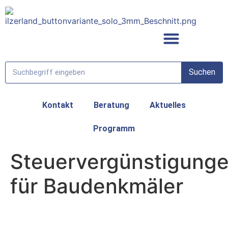
Suchen
Region entdecken
Kontakt
Beratung
Aktuelles
Programm
Steuervergünstigung
für Baudenkmäler