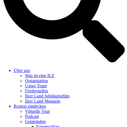
Über uns
Was ist eine ILE
Organisation
Unser Team
Förderstellen
Ilzer Land Jubiläumsfilm
Ilzer Land Magazin
Region entdecken
Virtuelle Tour
Podcast
Gemeinden
Eppenschlag